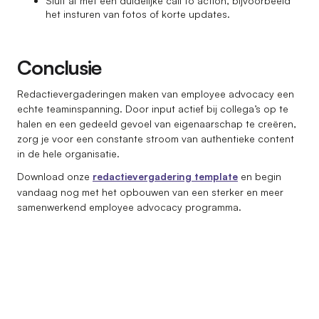
Sluit af met een duidelijke call to action, bijvoorbeeld
het insturen van fotos of korte updates.
Conclusie
Redactievergaderingen maken van employee advocacy een
echte teaminspanning. Door input actief bij collega’s op te
halen en een gedeeld gevoel van eigenaarschap te creëren,
zorg je voor een constante stroom van authentieke content
in de hele organisatie.
Download onze
redactievergadering template
en begin
vandaag nog met het opbouwen van een sterker en meer
samenwerkend employee advocacy programma.