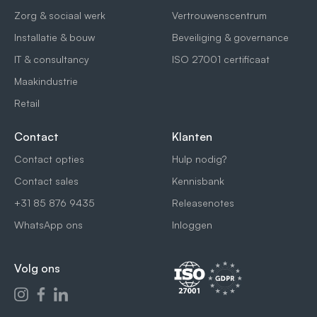
Zorg & sociaal werk
Vertrouwenscentrum
Installatie & bouw
Beveiliging & governance
IT & consultancy
ISO 27001 certificaat
Maakindustrie
Retail
Contact
Klanten
Contact opties
Hulp nodig?
Contact sales
Kennisbank
+31 85 876 9435
Releasenotes
WhatsApp ons
Inloggen
Volg ons