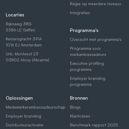
Regie op meerdere niveaus
Integraties
Locaties
Rijksweg 38G
5386 LE Geffen
Programma's
Keizersgracht 391A
Overzicht met programma's
1016 EJ Amsterdam
Programma voor
Urb. Montesol 23
merkambassadeurs
03802 Alcoy (Alicante)
Executive profiling
programma
Employer branding
programma
Oplossingen
Bronnen
Medewerkerambassadeurschap
Blogs
Employer branding
Klantcases
Distributeuractivatie
Benchmark rapport 2025