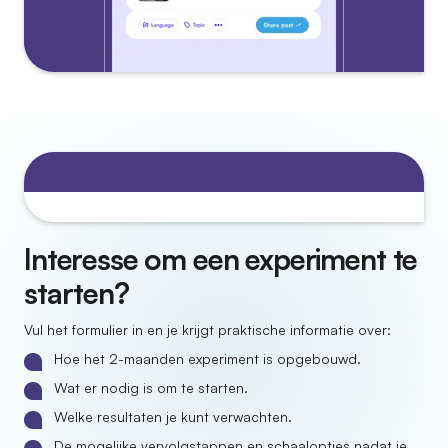
Interesse om een experiment te
starten?
Vul het formulier in en je krijgt praktische informatie over:
Hoe het 2-maanden experiment is opgebouwd.
Wat er nodig is om te starten.
Welke resultaten je kunt verwachten.
De mogelijke vervolgstappen en schaalopties nadat je