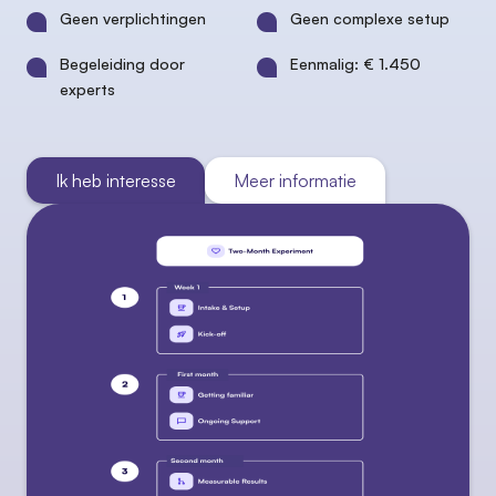
Geen verplichtingen
Geen complexe setup
Begeleiding door
Eenmalig: € 1.450
experts
Ik heb interesse
Meer informatie