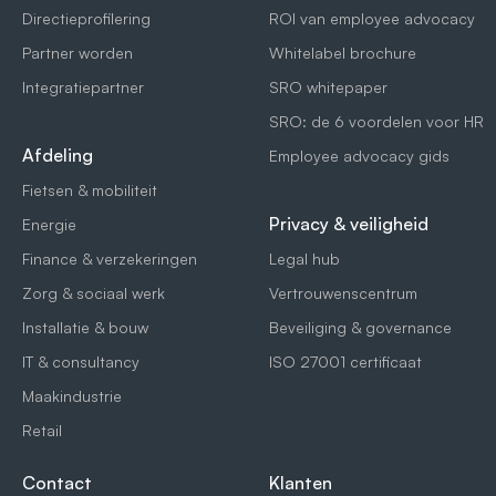
Directieprofilering
ROI van employee advocacy
Partner worden
Whitelabel brochure
Integratiepartner
SRO whitepaper
SRO: de 6 voordelen voor HR
Afdeling
Employee advocacy gids
Fietsen & mobiliteit
Privacy & veiligheid
Energie
Finance & verzekeringen
Legal hub
Zorg & sociaal werk
Vertrouwenscentrum
Installatie & bouw
Beveiliging & governance
IT & consultancy
ISO 27001 certificaat
Maakindustrie
Retail
Contact
Klanten