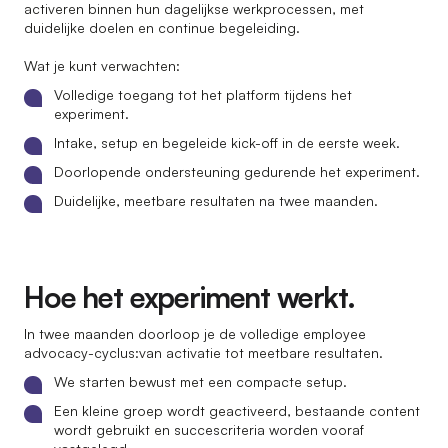
activeren binnen hun dagelijkse werkprocessen, met
duidelijke doelen en continue begeleiding.
Wat je kunt verwachten:
Volledige toegang tot het platform tijdens het
experiment.
Intake, setup en begeleide kick-off in de eerste week.
Doorlopende ondersteuning gedurende het experiment.
Duidelijke, meetbare resultaten na twee maanden.
Hoe het experiment werkt.
In twee maanden doorloop je de volledige employee
advocacy-cyclus:van activatie tot meetbare resultaten.
We starten bewust met een compacte setup.
Een kleine groep wordt geactiveerd, bestaande content
wordt gebruikt en succescriteria worden vooraf