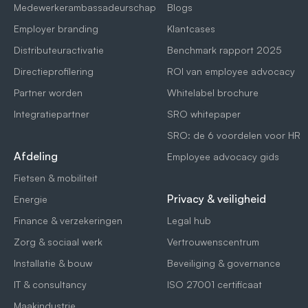
Medewerkerambassadeurschap
Blogs
Employer branding
Klantcases
Distributeuractivatie
Benchmark rapport 2025
Directieprofilering
ROI van employee advocacy
Partner worden
Whitelabel brochure
Integratiepartner
SRO whitepaper
SRO: de 6 voordelen voor HR
Afdeling
Employee advocacy gids
Fietsen & mobiliteit
Privacy & veiligheid
Energie
Finance & verzekeringen
Legal hub
Zorg & sociaal werk
Vertrouwenscentrum
Installatie & bouw
Beveiliging & governance
IT & consultancy
ISO 27001 certificaat
Maakindustrie