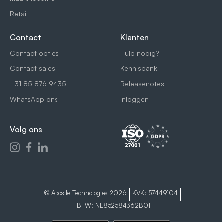
Retail
Contact
Klanten
Contact opties
Hulp nodig?
Contact sales
Kennisbank
+31 85 876 9435
Releasenotes
WhatsApp ons
Inloggen
Volg ons
© Apostle Technologies 2026
KVK: 57449104
BTW: NL852584362B01