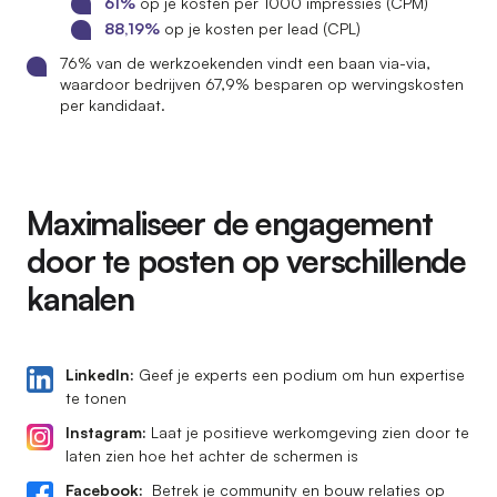
61%
op je kosten per 1000 impressies (CPM)
88,19%
op je kosten per lead (CPL)
76% van de werkzoekenden vindt een baan via-via,
waardoor bedrijven 67,9% besparen op wervingskosten
per kandidaat.
Maximaliseer de engagement
door te posten op verschillende
kanalen
LinkedIn:
Geef je experts een podium om hun expertise
te tonen
Instagram:
Laat je positieve werkomgeving zien door te
laten zien hoe het achter de schermen is
Facebook:
Betrek je community en bouw relaties op