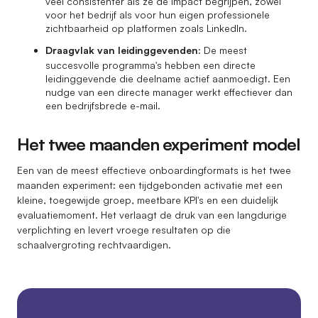
veel consistenter als ze de impact begrijpen, zowel
voor het bedrijf als voor hun eigen professionele
zichtbaarheid op platformen zoals LinkedIn.
Draagvlak van leidinggevenden:
De meest
succesvolle programma's hebben een directe
leidinggevende die deelname actief aanmoedigt. Een
nudge van een directe manager werkt effectiever dan
een bedrijfsbrede e-mail.
Het twee maanden experiment model
Een van de meest effectieve onboardingformats is het twee
maanden experiment: een tijdgebonden activatie met een
kleine, toegewijde groep, meetbare KPI's en een duidelijk
evaluatiemoment. Het verlaagt de druk van een langdurige
verplichting en levert vroege resultaten op die
schaalvergroting rechtvaardigen.