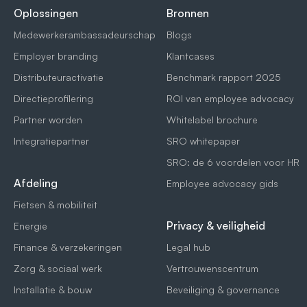
Oplossingen
Bronnen
Medewerkerambassadeurschap
Blogs
Employer branding
Klantcases
Distributeuractivatie
Benchmark rapport 2025
Directieprofilering
ROI van employee advocacy
Partner worden
Whitelabel brochure
Integratiepartner
SRO whitepaper
SRO: de 6 voordelen voor HR
Afdeling
Employee advocacy gids
Fietsen & mobiliteit
Privacy & veiligheid
Energie
Finance & verzekeringen
Legal hub
Zorg & sociaal werk
Vertrouwenscentrum
Installatie & bouw
Beveiliging & governance