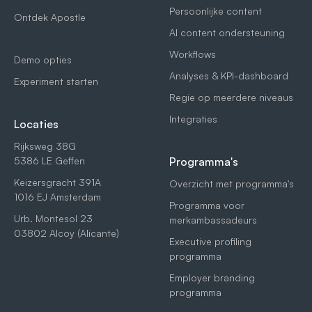
Persoonlijke content
Ontdek Apostle
AI content ondersteuning
Workflows
Demo opties
Analyses & KPI-dashboard
Experiment starten
Regie op meerdere niveaus
Integraties
Locaties
Rijksweg 38G
5386 LE Geffen
Programma's
Keizersgracht 391A
Overzicht met programma's
1016 EJ Amsterdam
Programma voor
Urb. Montesol 23
merkambassadeurs
03802 Alcoy (Alicante)
Executive profiling
programma
Employer branding
programma