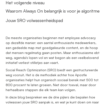
Het volgende niveau
Waarom Always On belangrijk is voor je algoritme
Jouw SRO volwassenheidspad
De meeste organisaties beginnen met employee advocacy
op dezelfde manier: een aantal enthousiaste medewerkers,
een gedeelde map met goedgekeurde content, en de hoop
dat mensen regelmatig gaan posten. Maar enthousiasme ebt
weg, agenda's lopen vol en wat begon als een veelbelovend
initiatief verliest stilletjes aan vaart.
Social Reach Optimization (SRO) biedt een gestructureerde
weg vooruit. Het is de methodiek achter hoe Apostle
organisaties helpt hun organisch sociaal bereik met 500 tot
800 procent te laten groeien. Niet door toeval, maar door
herhaalbare stappen die elk team kan volgen.
In deze blog bespreken we de drie pijlers die bepalen hoe
volwassen jouw SRO aanpak is, en wat je kunt doen om naar