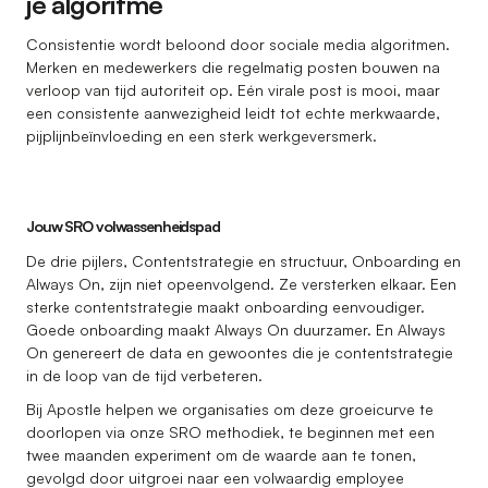
je algoritme
Consistentie wordt beloond door sociale media algoritmen.
Merken en medewerkers die regelmatig posten bouwen na
verloop van tijd autoriteit op. Eén virale post is mooi, maar
een consistente aanwezigheid leidt tot echte merkwaarde,
pijplijnbeïnvloeding en een sterk werkgeversmerk.
Jouw SRO volwassenheidspad
De drie pijlers, Contentstrategie en structuur, Onboarding en
Always On, zijn niet opeenvolgend. Ze versterken elkaar. Een
sterke contentstrategie maakt onboarding eenvoudiger.
Goede onboarding maakt Always On duurzamer. En Always
On genereert de data en gewoontes die je contentstrategie
in de loop van de tijd verbeteren.
Bij Apostle helpen we organisaties om deze groeicurve te
doorlopen via onze SRO methodiek, te beginnen met een
twee maanden experiment om de waarde aan te tonen,
gevolgd door uitgroei naar een volwaardig employee