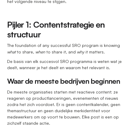
het volgende niveau te stijgen.
Pijler 1: Contentstrategie en
structuur
The foundation of any successful SRO program is knowing
what
to share,
when
to share it, and
why
it matters.
De basis van elk succesvol SRO programma is weten wat je
deelt, wanneer je het deelt en waarom het relevant is.
Waar de meeste bedrijven beginnen
De meeste organisaties starten met reactieve content: ze
reageren op productlanceringen, evenementen of nieuws
zodra het zich voordoet. Er is geen contentkalender, geen
themastructuur en geen duidelijke merkidentiteit voor
medewerkers om op voort te bouwen. Elke post is een op
zichzelf staande actie.