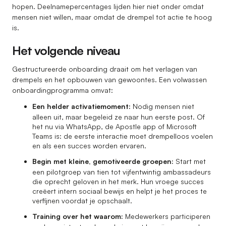
hopen. Deelnamepercentages lijden hier niet onder omdat
mensen niet willen, maar omdat de drempel tot actie te hoog
is.
Het volgende niveau
Gestructureerde onboarding draait om het verlagen van
drempels en het opbouwen van gewoontes. Een volwassen
onboardingprogramma omvat:
Een helder activatiemoment:
Nodig mensen niet
alleen uit, maar begeleid ze naar hun eerste post. Of
het nu via WhatsApp, de Apostle app of Microsoft
Teams is: de eerste interactie moet drempelloos voelen
en als een succes worden ervaren.
Begin met kleine, gemotiveerde groepen:
Start met
een pilotgroep van tien tot vijfentwintig ambassadeurs
die oprecht geloven in het merk. Hun vroege succes
creëert intern sociaal bewijs en helpt je het proces te
verfijnen voordat je opschaalt.
Training over het waarom:
Medewerkers participeren