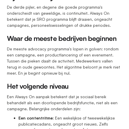
De derde pijler, en degene die goede programma's
onderscheidt van geweldige, is continuïteit. Always On
betekent dat je SRO programma blijft draaien, ongeacht
campagnes, personeelswisselingen of drukke periodes.
Waar de meeste bedrijven beginnen
De meeste advocacy programma's lopen in golven: rondom
een campagne, een productlancering of een evenement.
Tussen die pieken daalt de activiteit. Medewerkers vallen
terug in oude gewoontes. Het algoritme beloont je merk niet
meer. En je begint opnieuw bij nul.
Het volgende niveau
Een Always On aanpak betekent dat je sociaal bereik
behandelt als een doorlopende bedrijfsfunctie, niet als een
campagne. Belangrijke onderdelen zijn:
Een contentritme:
Een wekelijkse of tweewekelijkse
publicatiecadans, ongeacht groot nieuws. Zelfs