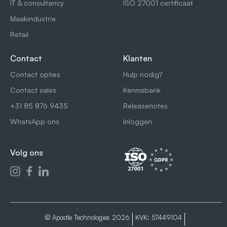
IT & consultancy
ISO 27001 certificaat
Maakindustrie
Retail
Contact
Klanten
Contact opties
Hulp nodig?
Contact sales
Kennisbank
+31 85 876 9435
Releasenotes
WhatsApp ons
Inloggen
Volg ons
© Apostle Technologies 2026
KVK: 57449104