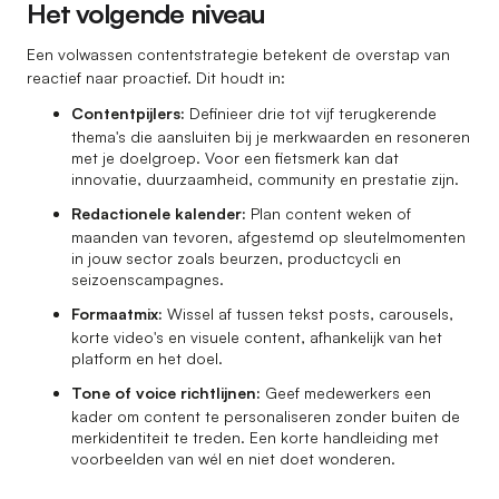
Het volgende niveau
Een volwassen contentstrategie betekent de overstap van
reactief naar proactief. Dit houdt in:
Contentpijlers:
Definieer drie tot vijf terugkerende
thema's die aansluiten bij je merkwaarden en resoneren
met je doelgroep. Voor een fietsmerk kan dat
innovatie, duurzaamheid, community en prestatie zijn.
Redactionele kalender:
Plan content weken of
maanden van tevoren, afgestemd op sleutelmomenten
in jouw sector zoals beurzen, productcycli en
seizoenscampagnes.
Formaatmix:
Wissel af tussen tekst posts, carousels,
korte video's en visuele content, afhankelijk van het
platform en het doel.
Tone of voice richtlijnen:
Geef medewerkers een
kader om content te personaliseren zonder buiten de
merkidentiteit te treden. Een korte handleiding met
voorbeelden van wél en niet doet wonderen.