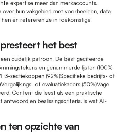
echte expertise meer dan merkaccounts.
n over hun vakgebied met voorbeelden, data
n hen en refereren ze in toekomstige
presteert het best
een duidelijk patroon. De best geciteerde
sommingstekens en genummerde lijsten (100%
2/H3-sectiekoppen (92%)Specifieke bedrijfs- of
ergelijkings- of evaluatiekaders (50%)Vage
erd. Content die leest als een praktische
 antwoord en beslissingscriteria, is wat AI-
n ten opzichte van