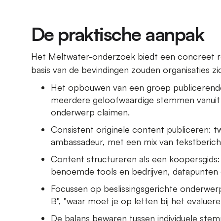
De praktische aanpak
Het Meltwater-onderzoek biedt een concreet re
basis van de bevindingen zouden organisaties z
Het opbouwen van een groep publicerende
meerdere geloofwaardige stemmen vanuit ve
onderwerp claimen.
Consistent originele content publiceren: t
ambassadeur, met een mix van tekstberich
Content structureren als een koopersgids
benoemde tools en bedrijven, datapunten e
Focussen op beslissingsgerichte onderwerpe
B", "waar moet je op letten bij het evaluere
De balans bewaren tussen individuele ste