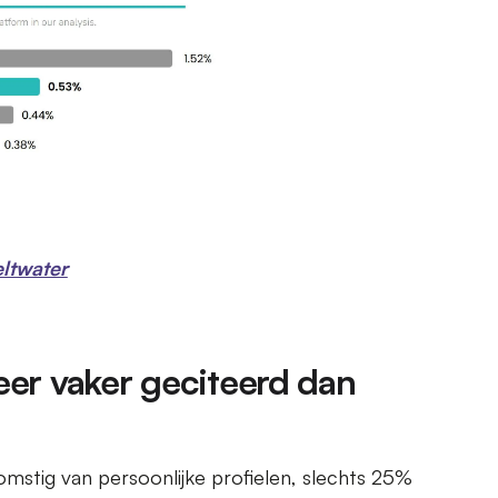
ltwater
eer vaker geciteerd dan
mstig van persoonlijke profielen, slechts 25%