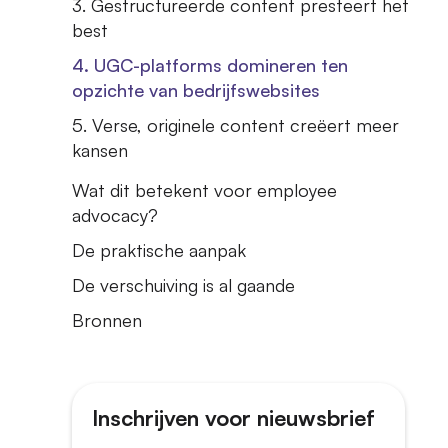
3. Gestructureerde content presteert het
best
4. UGC-platforms domineren ten
opzichte van bedrijfswebsites
5. Verse, originele content creëert meer
kansen
Wat dit betekent voor employee
advocacy?
De praktische aanpak
De verschuiving is al gaande
Bronnen
Inschrijven voor nieuwsbrief