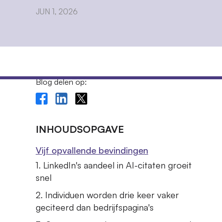
JUN 1, 2026
Blog delen op:
INHOUDSOPGAVE
Vijf opvallende bevindingen
1. LinkedIn's aandeel in AI-citaten groeit
snel
2. Individuen worden drie keer vaker
geciteerd dan bedrijfspagina's