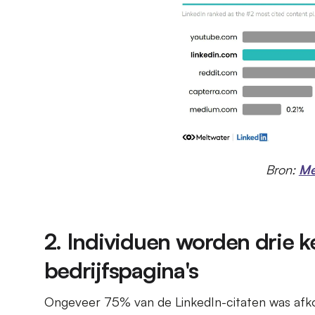
Bron:
Me
2. Individuen worden drie k
bedrijfspagina's
Ongeveer 75% van de LinkedIn-citaten was afko