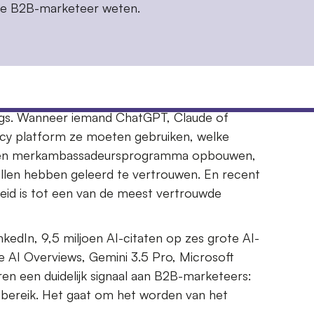
elke B2B-marketeer weten.
ings. Wanneer iemand ChatGPT, Claude of
cy platform ze moeten gebruiken, welke
e een merkambassadeursprogramma opbouwen,
len hebben geleerd te vertrouwen. En recent
oeid is tot een van de meest vertrouwde
kedIn, 9,5 miljoen AI-citaten op zes grote AI-
AI Overviews, Gemini 3.5 Pro, Microsoft
en een duidelijk signaal aan B2B-marketeers:
m bereik. Het gaat om het worden van het