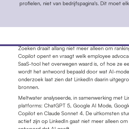
profielen, niet van bedrijfspagina's. Dit moet 
Zoeken draait allang niet meer alleen om rank
Copilot opent en vraagt welk employee advoca
SaaS-tool het overwegen waard is, of hoe z
wordt het antwoord bepaald door wat AI-model
onderzoek laat zien dat LinkedIn daarin uitgegr
bronnen.
Meltwater analyseerde, in samenwerking met Lin
platforms: ChatGPT 5, Google AI Mode, Google 
Copilot en Claude Sonnet 4. De uitkomsten stur
actief zijn op LinkedIn gaat niet meer alleen o
antwoord dat AI geeft.