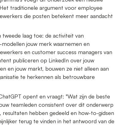
. Het traditionele argument voor employee
edewerkers die posten betekent meer aandacht
weede laag toe: de activiteit van
AI-modellen jouw merk waarnemen en
dewerkers en customer success managers van
tent publiceren op LinkedIn over jouw
ten en jouw markt, bouwen ze niet alleen aan
ganisatie te herkennen als betrouwbare
hatGPT opent en vraagt: "Wat zijn de beste
jouw teamleden consistent over dit onderwerp
, resultaten hebben gedeeld en how-to-gidsen
jnlijker terug te vinden in het antwoord van de