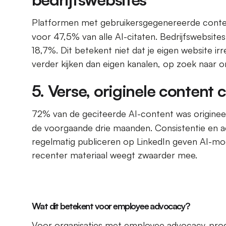
Platformen met gebruikersgegenereerde content
voor 47,5% van alle AI-citaten. Bedrijfswebsit
18,7%. Dit betekent niet dat je eigen website irr
verder kijken dan eigen kanalen, op zoek naar on
5. Verse, originele content
72% van de geciteerde AI-content was origineel
de voorgaande drie maanden. Consistentie en actu
regelmatig publiceren op LinkedIn geven AI-m
recenter materiaal weegt zwaarder mee.
Wat dit betekent voor employee advocacy?
Voor organisaties met employee advocacy-pro