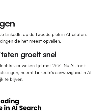
ngen
 LinkedIn op de tweede plek in AI-citaten,
indingen die het meest opvallen.
itaten groeit snel
slechts vier weken tijd met 26%. Nu AI-tools
slissingen, neemt LinkedIn's aanwezigheid in AI-
 te blijven.