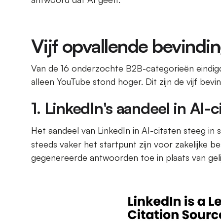
Vijf opvallende bevindi
Van de 16 onderzochte B2B-categorieën eindigde
alleen YouTube stond hoger. Dit zijn de vijf bev
1. LinkedIn's aandeel in AI-c
Het aandeel van LinkedIn in AI-citaten steeg in 
steeds vaker het startpunt zijn voor zakelijke be
gegenereerde antwoorden toe in plaats van gelijk