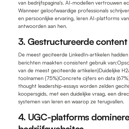
van bedrijfspagina's. AI-modellen vertrouwen 
Wanneer geloofwaardige professionals schrijve
en persoonlijke ervaring, leren AI-platforms va
antwoorden aan hen.
3. Gestructureerde content 
De meest geciteerde LinkedIn-artikelen hadden 
berichten maakten consistent gebruik van:Op
van de meest geciteerde artikelen)Duidelijke H
toolnamen (75%)Concrete cijfers en data (67%)V
thought leadership-essays worden zelden gecite
koopersgids, met een duidelijke vraag, een direct
systemen van leren en waarop ze terugvallen.
4. UGC-platforms dominere
bedrijfswebsites