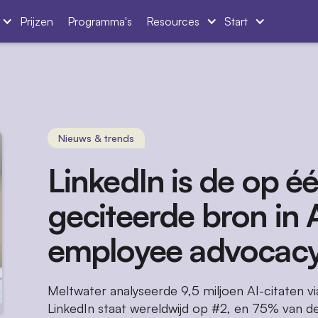
Prijzen
Programma's
Resources
Start
Nieuws & trends
LinkedIn is de op é
geciteerde bron in 
employee advocac
Meltwater analyseerde 9,5 miljoen AI-citaten v
LinkedIn staat wereldwijd op #2, en 75% van de 